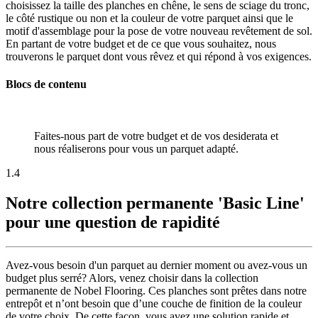
choisissez la taille des planches en chêne, le sens de sciage du tronc,
le côté rustique ou non et la couleur de votre parquet ainsi que le
motif d'assemblage pour la pose de votre nouveau revêtement de sol.
En partant de votre budget et de ce que vous souhaitez, nous
trouverons le parquet dont vous rêvez et qui répond à vos exigences.
Blocs de contenu
Faites-nous part de votre budget et de vos desiderata et
nous réaliserons pour vous un parquet adapté.
1.4
Notre collection permanente 'Basic Line'
pour une question de rapidité
Avez-vous besoin d'un parquet au dernier moment ou avez-vous un
budget plus serré? Alors, venez choisir dans la collection
permanente de Nobel Flooring. Ces planches sont prêtes dans notre
entrepôt et n’ont besoin que d’une couche de finition de la couleur
de votre choix. De cette façon, vous avez une solution rapide et