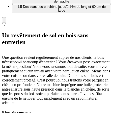
de rapidité
1.5
Des planches en chêne jusqu'à 14m de long et 60 cm de
large
1.1
Un revêtement de sol en bois sans
entretien
Une question revient régulièrement auprès de nos clients: le bois
nécessite-t-il beaucoup d'entretien? Vous êtes-vous posé exactement
la même question? Nous vous rassurons tout de suite: vous n’avez
pratiquement aucun travail avec votre parquet en chêne. Même dans
votre cuisine ou dans votre salle de bain. Du moins si le bois est
correctement protégé. C'est pourquoi nous traitons votre parquet en
chêne en profondeur. Notre machine imprègne une huile protectrice
anti-salissure sous haute pression dans la planche en chêne, de sorte
que les pores du bois soient parfaitement saturés. Il vous suffira
ensuite de le nettoyer tout simplement avec un savon naturel
adéquat.
Blocs de contenu